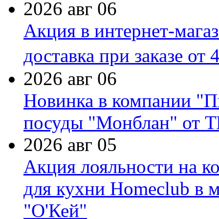
2026 авг 06
Акция в интернет-мага
доставка при заказе от 
2026 авг 06
Новинка в компании "П
посуды "Монблан" от Т
2026 авг 05
Акция лояльности на к
для кухни Homeclub в м
"О'Кей"