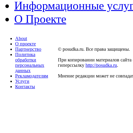
Информационные услу
О Проекте
About
О проекте
Партнерство
© posudka.ru. Все права защищены.
Политика
обработки
При копировании материалов сайта 
персональных
гиперссылку
http://posudka.ru
.
данных
Рекламодателям
Мнение редакции может не совпадат
Услуги
Контакты