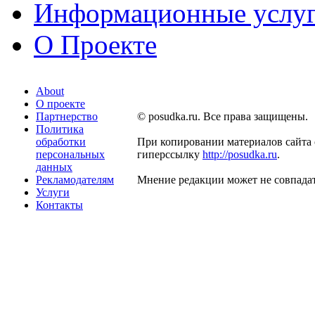
Информационные услу
О Проекте
About
О проекте
Партнерство
© posudka.ru. Все права защищены.
Политика
обработки
При копировании материалов сайта 
персональных
гиперссылку
http://posudka.ru
.
данных
Рекламодателям
Мнение редакции может не совпадат
Услуги
Контакты