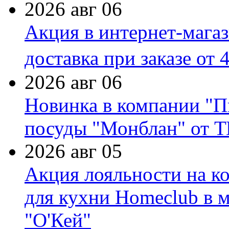
2026 авг 06
Акция в интернет-мага
доставка при заказе от 
2026 авг 06
Новинка в компании "П
посуды "Монблан" от Т
2026 авг 05
Акция лояльности на к
для кухни Homeclub в м
"О'Кей"