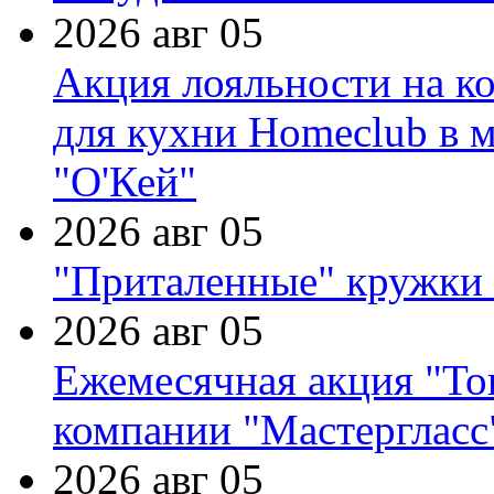
2026 авг 05
Акция лояльности на к
для кухни Homeclub в м
"О'Кей"
2026 авг 05
"Приталенные" кружки 
2026 авг 05
Ежемесячная акция "Тов
компании "Мастергласс
2026 авг 05