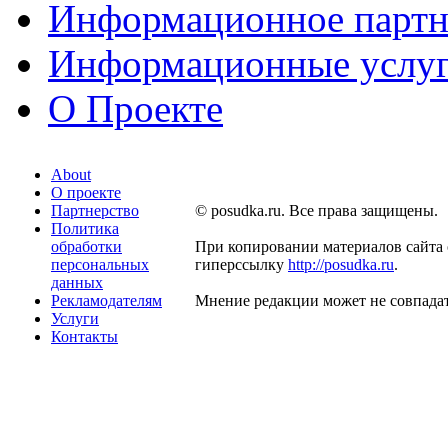
Информационное партн
Информационные услу
О Проекте
About
О проекте
Партнерство
© posudka.ru. Все права защищены.
Политика
обработки
При копировании материалов сайта 
персональных
гиперссылку
http://posudka.ru
.
данных
Рекламодателям
Мнение редакции может не совпадат
Услуги
Контакты