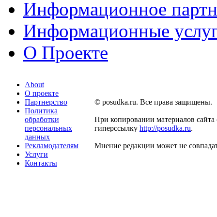
Информационное партн
Информационные услу
О Проекте
About
О проекте
Партнерство
© posudka.ru. Все права защищены.
Политика
обработки
При копировании материалов сайта 
персональных
гиперссылку
http://posudka.ru
.
данных
Рекламодателям
Мнение редакции может не совпадат
Услуги
Контакты