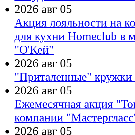
2026 авг 05
Акция лояльности на к
для кухни Homeclub в м
"О'Кей"
2026 авг 05
"Приталенные" кружки 
2026 авг 05
Ежемесячная акция "Тов
компании "Мастергласс
2026 авг 05