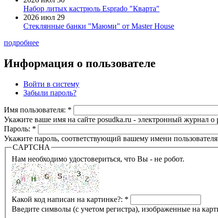
Набор литых кастрюль Esprado "Кварта"
2026 июл 29
Стеклянные банки "Маюми" от Master House
подробнее
Информация о пользователе
Войти в систему
Забыли пароль?
Имя пользователя:
*
Укажите ваше имя на сайте posudka.ru - электронный журнал о
Пароль:
*
Укажите пароль, соответствующий вашему имени пользователя
CAPTCHA
Нам необходимо удостовериться, что Вы - не робот.
Какой код написан на картинке?:
*
Введите символы (с учетом регистра), изображенные на карт