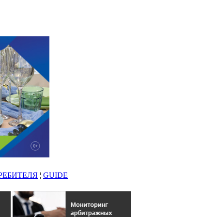
РЕБИТЕЛЯ
¦
GUIDE