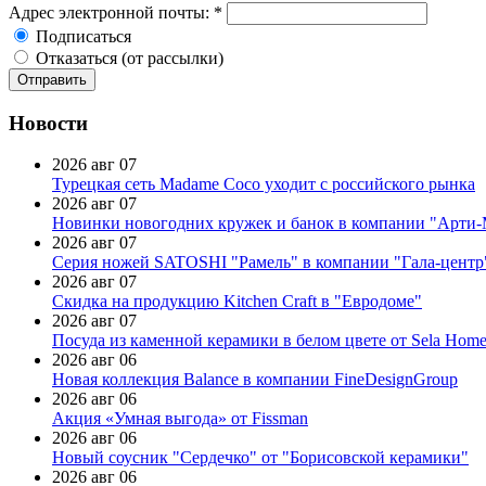
Адрес электронной почты:
*
Подписаться
Отказаться (от рассылки)
Новости
2026 авг 07
Турецкая сеть Madame Coco уходит с российского рынка
2026 авг 07
Новинки новогодних кружек и банок в компании "Арти
2026 авг 07
Серия ножей SATOSHI "Рамель" в компании "Гала-центр
2026 авг 07
Скидка на продукцию Kitchen Craft в "Евродоме"
2026 авг 07
Посуда из каменной керамики в белом цвете от Sela Hom
2026 авг 06
Новая коллекция Balance в компании FineDesignGroup
2026 авг 06
Акция «Умная выгода» от Fissman
2026 авг 06
Новый соусник "Сердечко" от "Борисовской керамики"
2026 авг 06