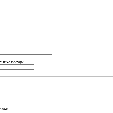
 рынке посуды.
.
инке.