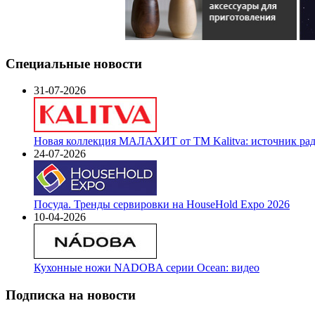
Специальные новости
31-07-2026
Новая коллекция МАЛАХИТ от ТМ Kalitva: источник радо
24-07-2026
Посуда. Тренды сервировки на HouseHold Expo 2026
10-04-2026
Кухонные ножи NADOBA серии Ocean: видео
Подписка на новости