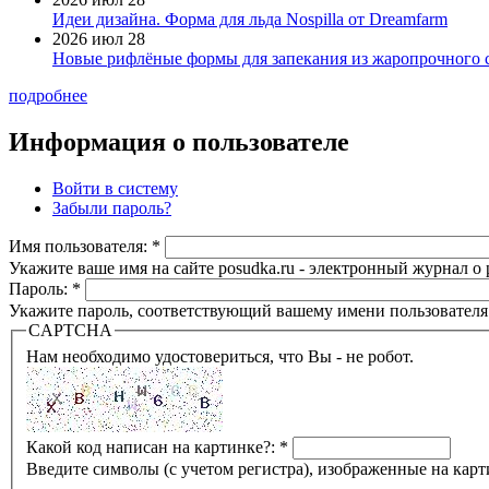
Идеи дизайна. Форма для льда Nospilla от Dreamfarm
2026 июл 28
Новые рифлёные формы для запекания из жаропрочного 
подробнее
Информация о пользователе
Войти в систему
Забыли пароль?
Имя пользователя:
*
Укажите ваше имя на сайте posudka.ru - электронный журнал о
Пароль:
*
Укажите пароль, соответствующий вашему имени пользователя
CAPTCHA
Нам необходимо удостовериться, что Вы - не робот.
Какой код написан на картинке?:
*
Введите символы (с учетом регистра), изображенные на карт