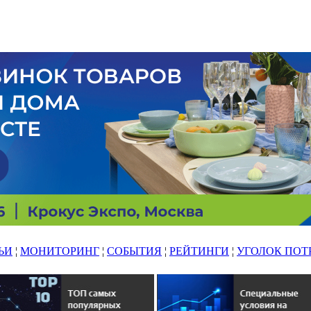
ЬИ
¦
МОНИТОРИНГ
¦
СОБЫТИЯ
¦
РЕЙТИНГИ
¦
УГОЛОК ПОТ