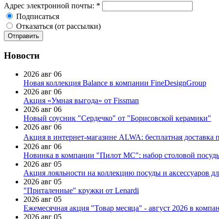
Адрес электронной почты:
*
Подписаться
Отказаться (от рассылки)
Новости
2026 авг 06
Новая коллекция Balance в компании FineDesignGroup
2026 авг 06
Акция «Умная выгода» от Fissman
2026 авг 06
Новый соусник "Сердечко" от "Борисовской керамики"
2026 авг 06
Акция в интернет-магазине ALWA: бесплатная доставка пр
2026 авг 06
Новинка в компании "Пилот МС": набор столовой посуды
2026 авг 05
Акция лояльности на коллекцию посуды и аксессуаров дл
2026 авг 05
"Приталенные" кружки от Lenardi
2026 авг 05
Ежемесячная акция "Товар месяца" - август 2026 в компа
2026 авг 05