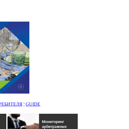
РЕБИТЕЛЯ
¦
GUIDE