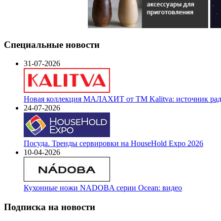
Специальные новости
31-07-2026
Новая коллекция МАЛАХИТ от ТМ Kalitva: источник радо
24-07-2026
Посуда. Тренды сервировки на HouseHold Expo 2026
10-04-2026
Кухонные ножи NADOBA серии Ocean: видео
Подписка на новости