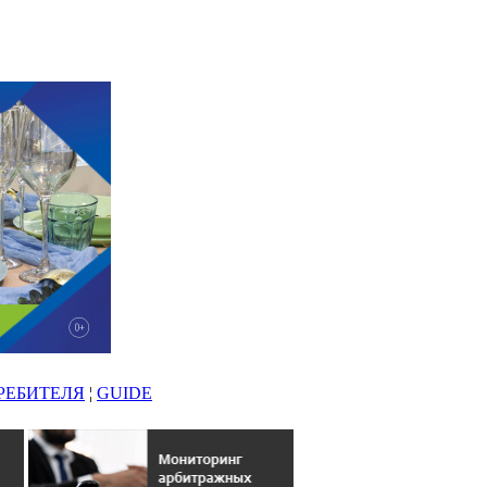
РЕБИТЕЛЯ
¦
GUIDE