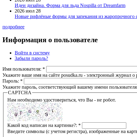
Идеи дизайна. Форма для льда Nospilla от Dreamfarm
2026 июл 28
Новые рифлёные формы для запекания из жаропрочного 
подробнее
Информация о пользователе
Войти в систему
Забыли пароль?
Имя пользователя:
*
Укажите ваше имя на сайте posudka.ru - электронный журнал о
Пароль:
*
Укажите пароль, соответствующий вашему имени пользователя
CAPTCHA
Нам необходимо удостовериться, что Вы - не робот.
Какой код написан на картинке?:
*
Введите символы (с учетом регистра), изображенные на карт