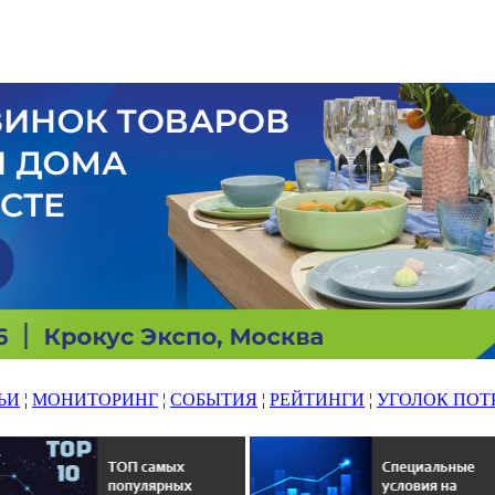
ЬИ
¦
МОНИТОРИНГ
¦
СОБЫТИЯ
¦
РЕЙТИНГИ
¦
УГОЛОК ПОТ