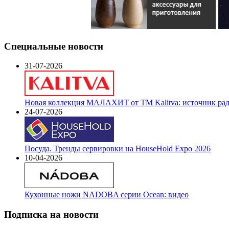
Специальные новости
31-07-2026
Новая коллекция МАЛАХИТ от ТМ Kalitva: источник радо
24-07-2026
Посуда. Тренды сервировки на HouseHold Expo 2026
10-04-2026
Кухонные ножи NADOBA серии Ocean: видео
Подписка на новости