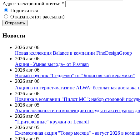
Адрес электронной почты:
*
Подписаться
Отказаться (от рассылки)
Новости
2026 авг 06
Новая коллекция Balance в компании FineDesignGroup
2026 авг 06
Акция «Умная выгода» от Fissman
2026 авг 06
Новый соусник "Сердечко" от "Борисовской керамики"
2026 авг 06
Акция в интернет-магазине ALWA: бесплатная доставка пр
2026 авг 06
Новинка в компании "Пилот МС": набор столовой посуды
2026 авг 05
Акция лояльности на коллекцию посуды и аксессуаров дл
2026 авг 05
"Приталенные" кружки от Lenardi
2026 авг 05
Ежемесячная акция "Товар месяца" - август 2026 в компа
2026 авг 05