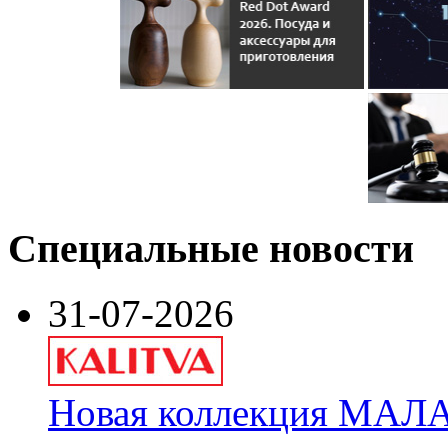
Специальные новости
31-07-2026
Новая коллекция МАЛА