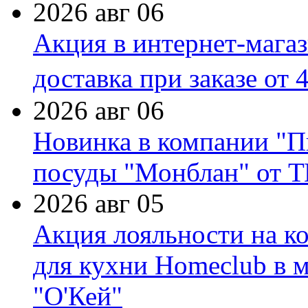
2026 авг 06
Акция в интернет-мага
доставка при заказе от 
2026 авг 06
Новинка в компании "П
посуды "Монблан" от Т
2026 авг 05
Акция лояльности на к
для кухни Homeclub в м
"О'Кей"