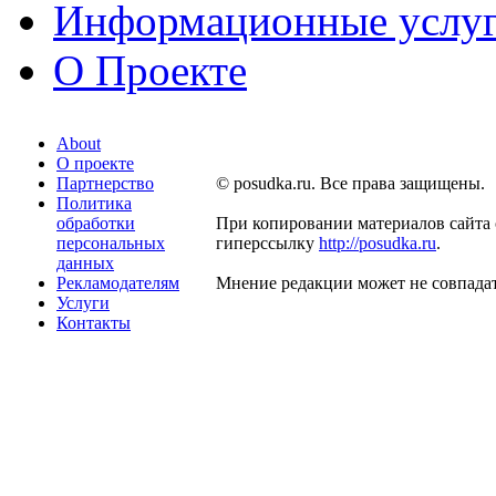
Информационные услу
О Проекте
About
О проекте
Партнерство
© posudka.ru. Все права защищены.
Политика
обработки
При копировании материалов сайта 
персональных
гиперссылку
http://posudka.ru
.
данных
Рекламодателям
Мнение редакции может не совпадат
Услуги
Контакты