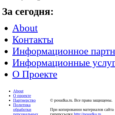
За сегодня:
About
Контакты
Информационное партн
Информационные услу
О Проекте
About
О проекте
Партнерство
© posudka.ru. Все права защищены.
Политика
обработки
При копировании материалов сайта 
персональных
гиперссылку
http://posudka.ru
.