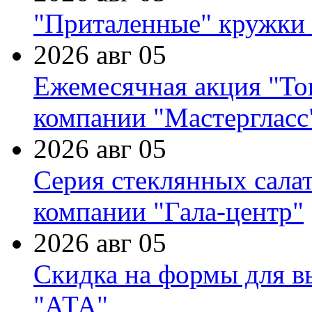
"Приталенные" кружки 
2026 авг 05
Ежемесячная акция "Тов
компании "Мастергласс
2026 авг 05
Серия стеклянных сала
компании "Гала-центр"
2026 авг 05
Скидка на формы для в
"АТА"