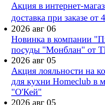
Акция в интернет-мага
доставка при заказе от 
2026 авг 06
Новинка в компании "П
посуды "Монблан" от Т
2026 авг 05
Акция лояльности на к
для кухни Homeclub в м
"О'Кей"
2026 авг 05