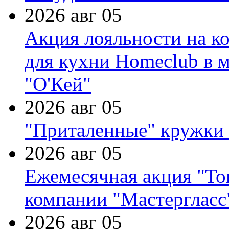
2026 авг 05
Акция лояльности на к
для кухни Homeclub в м
"О'Кей"
2026 авг 05
"Приталенные" кружки 
2026 авг 05
Ежемесячная акция "Тов
компании "Мастергласс
2026 авг 05