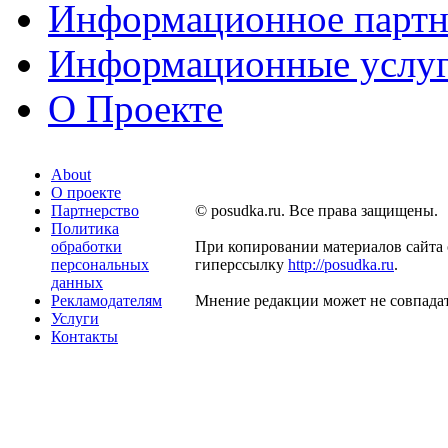
Информационное партн
Информационные услу
О Проекте
About
О проекте
Партнерство
© posudka.ru. Все права защищены.
Политика
обработки
При копировании материалов сайта 
персональных
гиперссылку
http://posudka.ru
.
данных
Рекламодателям
Мнение редакции может не совпадат
Услуги
Контакты