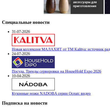
Специальные новости
31-07-2026
Новая коллекция МАЛАХИТ от ТМ Kalitva: источник радо
24-07-2026
Посуда. Тренды сервировки на HouseHold Expo 2026
10-04-2026
Кухонные ножи NADOBA серии Ocean: видео
Подписка на новости