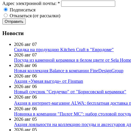
Адрес электронной почты:
*
Подписаться
Отказаться (от рассылки)
Новости
2026 авг 07
Скидка на продукцию Kitchen Craft в "Евродоме"
2026 авг 07
Посуда из каменной керамики в белом цвете от Sela Hom
2026 авг 06
Новая коллекция Balance в компании FineDesignGroup
2026 авг 06
Акция «Умная выгода» от Fissman
2026 авг 06
Новый соусник "Сердечко" от "Борисовской керамики"
2026 авг 06
Акция в интернет-магазине ALWA: бесплатная доставка пр
2026 авг 06
Новинка в компании "Пилот МС": набор столовой посуды
2026 авг 05
Акция лояльности на коллекцию посуды и аксессуаров дл
2026 авг 05