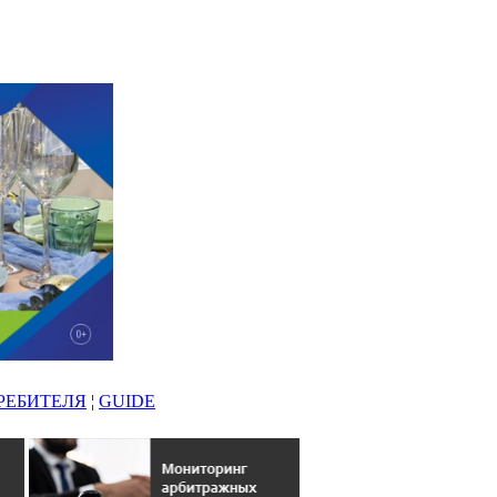
РЕБИТЕЛЯ
¦
GUIDE