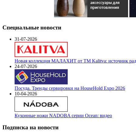
Специальные новости
31-07-2026
Новая коллекция МАЛАХИТ от ТМ Kalitva: источник радо
24-07-2026
Посуда. Тренды сервировки на HouseHold Expo 2026
10-04-2026
Кухонные ножи NADOBA серии Ocean: видео
Подписка на новости