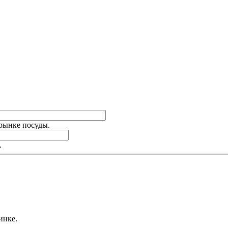
 рынке посуды.
.
инке.