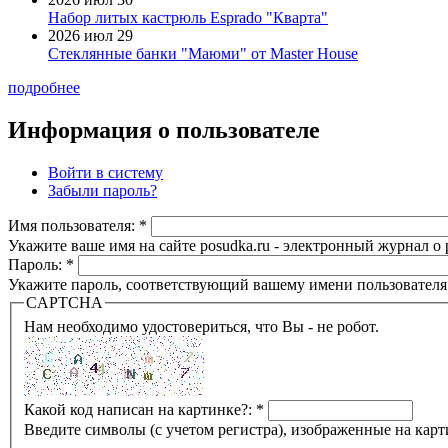
Набор литых кастрюль Esprado "Кварта"
2026 июл 29
Стеклянные банки "Маюми" от Master House
подробнее
Информация о пользователе
Войти в систему
Забыли пароль?
Имя пользователя:
*
Укажите ваше имя на сайте posudka.ru - электронный журнал о
Пароль:
*
Укажите пароль, соответствующий вашему имени пользователя
CAPTCHA
Нам необходимо удостовериться, что Вы - не робот.
Какой код написан на картинке?:
*
Введите символы (с учетом регистра), изображенные на карт