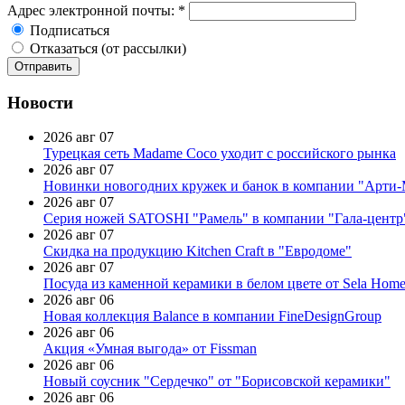
Адрес электронной почты:
*
Подписаться
Отказаться (от рассылки)
Новости
2026 авг 07
Турецкая сеть Madame Coco уходит с российского рынка
2026 авг 07
Новинки новогодних кружек и банок в компании "Арти
2026 авг 07
Серия ножей SATOSHI "Рамель" в компании "Гала-центр
2026 авг 07
Скидка на продукцию Kitchen Craft в "Евродоме"
2026 авг 07
Посуда из каменной керамики в белом цвете от Sela Hom
2026 авг 06
Новая коллекция Balance в компании FineDesignGroup
2026 авг 06
Акция «Умная выгода» от Fissman
2026 авг 06
Новый соусник "Сердечко" от "Борисовской керамики"
2026 авг 06