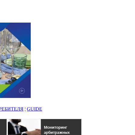
РЕБИТЕЛЯ
¦
GUIDE