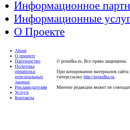
Информационное партн
Информационные услу
О Проекте
About
О проекте
Партнерство
© posudka.ru. Все права защищены.
Политика
обработки
При копировании материалов сайта 
персональных
гиперссылку
http://posudka.ru
.
данных
Рекламодателям
Мнение редакции может не совпадат
Услуги
Контакты