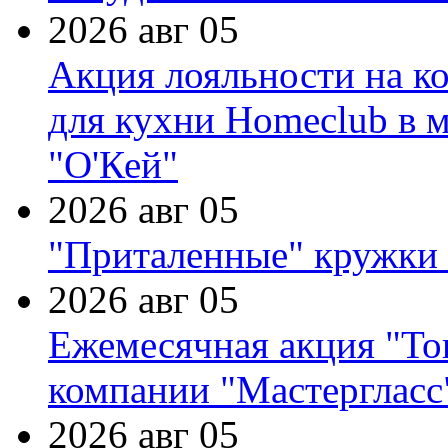
2026 авг 05
Акция лояльности на к
для кухни Homeclub в м
"О'Кей"
2026 авг 05
"Приталенные" кружки 
2026 авг 05
Ежемесячная акция "Тов
компании "Мастергласс
2026 авг 05