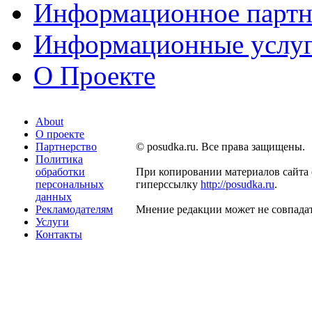
Информационное партн
Информационные услу
О Проекте
About
О проекте
Партнерство
© posudka.ru. Все права защищены.
Политика
обработки
При копировании материалов сайта 
персональных
гиперссылку
http://posudka.ru
.
данных
Рекламодателям
Мнение редакции может не совпадат
Услуги
Контакты