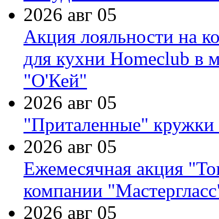
2026 авг 05
Акция лояльности на к
для кухни Homeclub в м
"О'Кей"
2026 авг 05
"Приталенные" кружки 
2026 авг 05
Ежемесячная акция "Тов
компании "Мастергласс
2026 авг 05