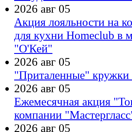
2026 авг 05
Акция лояльности на к
для кухни Homeclub в м
"О'Кей"
2026 авг 05
"Приталенные" кружки 
2026 авг 05
Ежемесячная акция "Тов
компании "Мастергласс
2026 авг 05