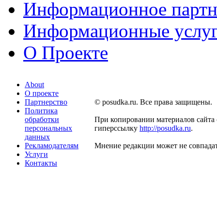
Информационное партн
Информационные услу
О Проекте
About
О проекте
Партнерство
© posudka.ru. Все права защищены.
Политика
обработки
При копировании материалов сайта 
персональных
гиперссылку
http://posudka.ru
.
данных
Рекламодателям
Мнение редакции может не совпадат
Услуги
Контакты