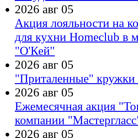
2026 авг 05
Акция лояльности на к
для кухни Homeclub в м
"О'Кей"
2026 авг 05
"Приталенные" кружки 
2026 авг 05
Ежемесячная акция "Тов
компании "Мастергласс
2026 авг 05