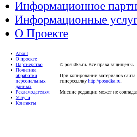
Информационное партн
Информационные услу
О Проекте
About
О проекте
Партнерство
© posudka.ru. Все права защищены.
Политика
обработки
При копировании материалов сайта 
персональных
гиперссылку
http://posudka.ru
.
данных
Рекламодателям
Мнение редакции может не совпадат
Услуги
Контакты