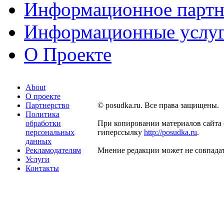
Информационное партн
Информационные услу
О Проекте
About
О проекте
Партнерство
© posudka.ru. Все права защищены.
Политика
обработки
При копировании материалов сайта 
персональных
гиперссылку
http://posudka.ru
.
данных
Рекламодателям
Мнение редакции может не совпадат
Услуги
Контакты