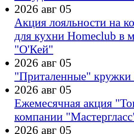
2026 авг 05
Акция лояльности на к
для кухни Homeclub в м
"О'Кей"
2026 авг 05
"Приталенные" кружки 
2026 авг 05
Ежемесячная акция "Тов
компании "Мастергласс
2026 авг 05