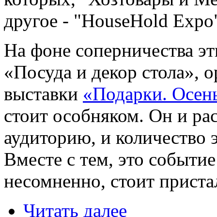
другое - "HouseHold Expo"
На фоне соперничества эт
«Посуда и декор стола», 
выставки
«Подарки. Осен
стоит особняком. Он и ра
аудиторию, и количество э
Вместе с тем, это событие
несомненно, стоит приста
Читать далее