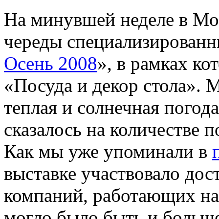
На минувшей неделе в Мос
череды специализированн
Осень 2008
», в рамках ко
«Посуда и декор стола». 
теплая и солнечная погод
сказалось на количестве п
Как мы уже упоминали в
выставке участвовало дос
компаний, работающих на 
могло было быть и больш