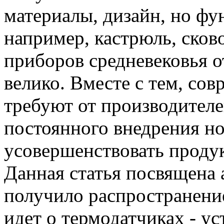
материалы, дизайн, но фу
например, кастрюль, сков
приборов средневековья о
велико. Вместе с тем, со
требуют от производителе
постоянного внедрения н
усовершенствовать продук
Данная статья посвящена 
получило распространение
идет о термодатчиках - 