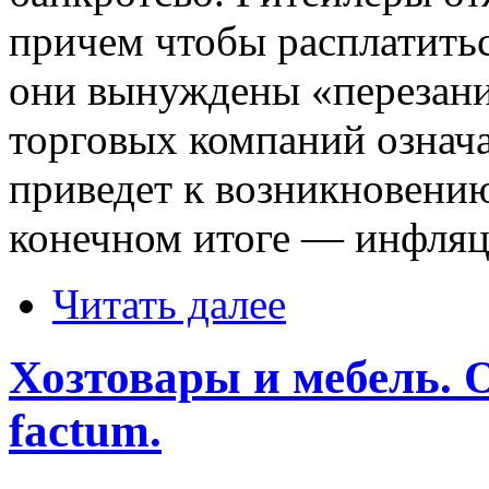
причем чтобы расплатить
они вынуждены «перезани
торговых компаний означа
приведет к возникновению
конечном итоге — инфляц
Читать далее
Хозтовары и мебель. О
factum.