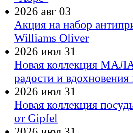
2026 авг 03
Акция на набор антипр
Williams Oliver
2026 июл 31
Новая коллекция МАЛА
радости и вдохновения 
2026 июл 31
Новая коллекция посуд
от Gipfel
2026 июл 31