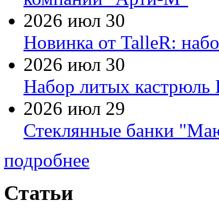
2026 июл 30
Новинка от TalleR: на
2026 июл 30
Набор литых кастрюль 
2026 июл 29
Стеклянные банки "Маю
подробнее
Статьи