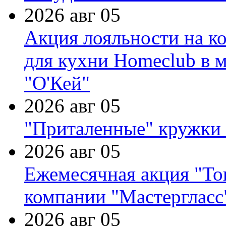
2026 авг 05
Акция лояльности на к
для кухни Homeclub в м
"О'Кей"
2026 авг 05
"Приталенные" кружки 
2026 авг 05
Ежемесячная акция "Тов
компании "Мастергласс
2026 авг 05