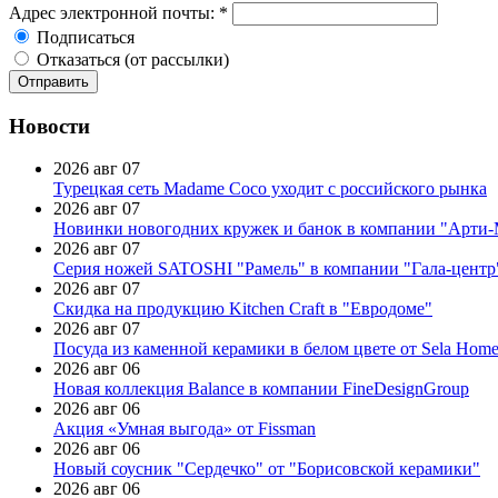
Адрес электронной почты:
*
Подписаться
Отказаться (от рассылки)
Новости
2026 авг 07
Турецкая сеть Madame Coco уходит с российского рынка
2026 авг 07
Новинки новогодних кружек и банок в компании "Арти
2026 авг 07
Серия ножей SATOSHI "Рамель" в компании "Гала-центр
2026 авг 07
Скидка на продукцию Kitchen Craft в "Евродоме"
2026 авг 07
Посуда из каменной керамики в белом цвете от Sela Hom
2026 авг 06
Новая коллекция Balance в компании FineDesignGroup
2026 авг 06
Акция «Умная выгода» от Fissman
2026 авг 06
Новый соусник "Сердечко" от "Борисовской керамики"
2026 авг 06