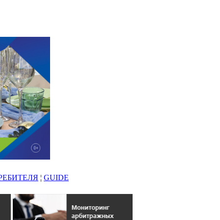
РЕБИТЕЛЯ
¦
GUIDE