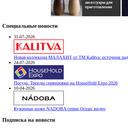
Специальные новости
31-07-2026
Новая коллекция МАЛАХИТ от ТМ Kalitva: источник радо
24-07-2026
Посуда. Тренды сервировки на HouseHold Expo 2026
10-04-2026
Кухонные ножи NADOBA серии Ocean: видео
Подписка на новости