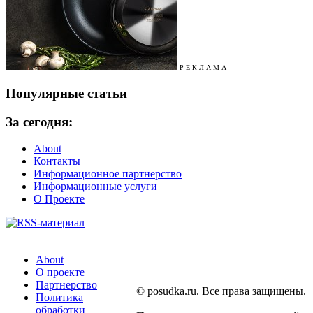
Р Е К Л А М А
Популярные статьи
За сегодня:
About
Контакты
Информационное партнерство
Информационные услуги
О Проекте
About
О проекте
Партнерство
© posudka.ru. Все права защищены.
Политика
обработки