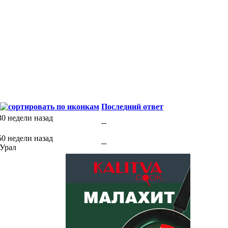
Последний ответ
30 недели назад
--
50 недели назад
--
Урал