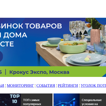
ЬИ
¦
МОНИТОРИНГ
¦
СОБЫТИЯ
¦
РЕЙТИНГИ
¦
УГОЛОК ПОТ