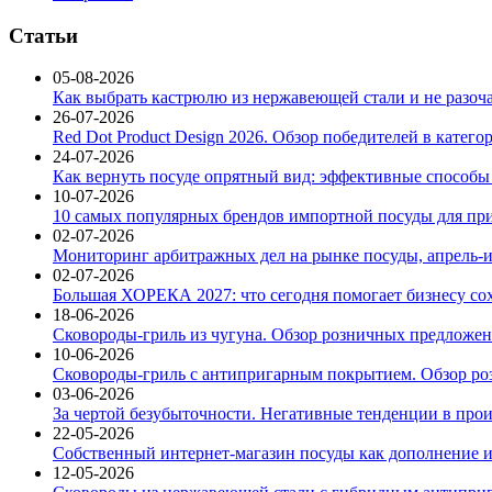
Статьи
05-08-2026
Как выбрать кастрюлю из нержавеющей стали и не разоч
26-07-2026
Red Dot Product Design 2026. Обзор победителей в катег
24-07-2026
Как вернуть посуде опрятный вид: эффективные способы
10-07-2026
10 самых популярных брендов импортной посуды для при
02-07-2026
Мониторинг арбитражных дел на рынке посуды, апрель-и
02-07-2026
Большая ХОРЕКА 2027: что сегодня помогает бизнесу со
18-06-2026
Сковороды-гриль из чугуна. Обзор розничных предложени
10-06-2026
Сковороды-гриль с антипригарным покрытием. Обзор ро
03-06-2026
За чертой безубыточности. Негативные тенденции в про
22-05-2026
Собственный интернет-магазин посуды как дополнение и
12-05-2026