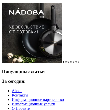
Р Е К Л А М А
Популярные статьи
За сегодня:
About
Контакты
Информационное партнерство
Информационные услуги
О Проекте