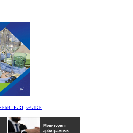
РЕБИТЕЛЯ
¦
GUIDE