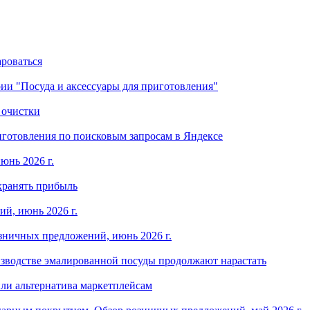
ароваться
ории "Посуда и аксессуары для приготовления"
 очистки
готовления по поисковым запросам в Яндексе
юнь 2026 г.
хранять прибыль
й, июнь 2026 г.
зничных предложений, июнь 2026 г.
изводстве эмалированной посуды продолжают нарастать
ли альтернатива маркетплейсам