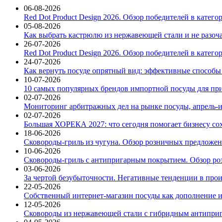
06-08-2026
Red Dot Product Design 2026. Обзор победителей в катег
05-08-2026
Как выбрать кастрюлю из нержавеющей стали и не разоч
26-07-2026
Red Dot Product Design 2026. Обзор победителей в катег
24-07-2026
Как вернуть посуде опрятный вид: эффективные способы
10-07-2026
10 самых популярных брендов импортной посуды для при
02-07-2026
Мониторинг арбитражных дел на рынке посуды, апрель-и
02-07-2026
Большая ХОРЕКА 2027: что сегодня помогает бизнесу со
18-06-2026
Сковороды-гриль из чугуна. Обзор розничных предложени
10-06-2026
Сковороды-гриль с антипригарным покрытием. Обзор ро
03-06-2026
За чертой безубыточности. Негативные тенденции в про
22-05-2026
Собственный интернет-магазин посуды как дополнение и
12-05-2026
Сковороды из нержавеющей стали с гибридным антиприг