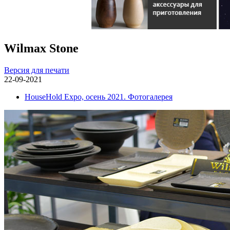
Wilmax Stone
Версия для печати
22-09-2021
HouseHold Expo, осень 2021. Фотогалерея