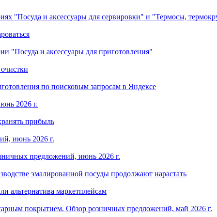
ориях "Посуда и аксессуары для сервировки" и "Термосы, термок
ароваться
ории "Посуда и аксессуары для приготовления"
 очистки
готовления по поисковым запросам в Яндексе
юнь 2026 г.
хранять прибыль
й, июнь 2026 г.
зничных предложений, июнь 2026 г.
изводстве эмалированной посуды продолжают нарастать
ли альтернатива маркетплейсам
арным покрытием. Обзор розничных предложений, май 2026 г.