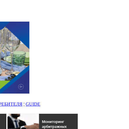
РЕБИТЕЛЯ
¦
GUIDE