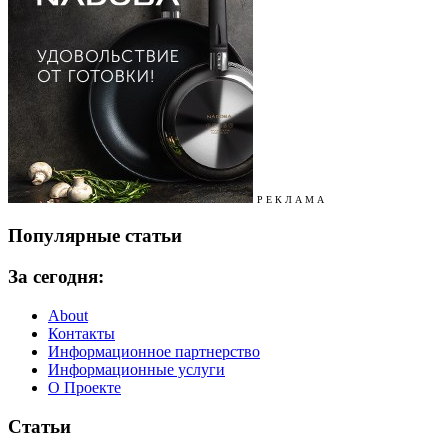
Р Е К Л А М А
Популярные статьи
За сегодня:
About
Контакты
Информационное партнерство
Информационные услуги
О Проекте
Статьи