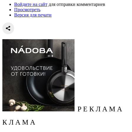
Войдите на сайт
для отправки комментариев
Просмотреть
Версия для печати
Р Е К Л А М А
К Л А М А