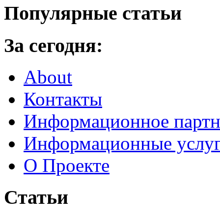
Популярные статьи
За сегодня:
About
Контакты
Информационное партн
Информационные услу
О Проекте
Статьи