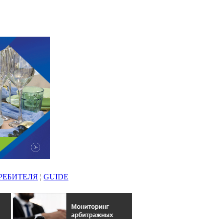
РЕБИТЕЛЯ
¦
GUIDE