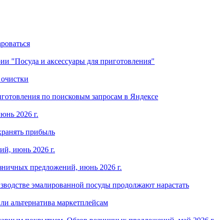
ароваться
ории "Посуда и аксессуары для приготовления"
 очистки
готовления по поисковым запросам в Яндексе
юнь 2026 г.
хранять прибыль
й, июнь 2026 г.
зничных предложений, июнь 2026 г.
изводстве эмалированной посуды продолжают нарастать
ли альтернатива маркетплейсам