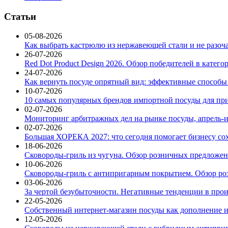
Статьи
05-08-2026
Как выбрать кастрюлю из нержавеющей стали и не разоч
26-07-2026
Red Dot Product Design 2026. Обзор победителей в катег
24-07-2026
Как вернуть посуде опрятный вид: эффективные способы
10-07-2026
10 самых популярных брендов импортной посуды для при
02-07-2026
Мониторинг арбитражных дел на рынке посуды, апрель-и
02-07-2026
Большая ХОРЕКА 2027: что сегодня помогает бизнесу со
18-06-2026
Сковороды-гриль из чугуна. Обзор розничных предложени
10-06-2026
Сковороды-гриль с антипригарным покрытием. Обзор ро
03-06-2026
За чертой безубыточности. Негативные тенденции в про
22-05-2026
Собственный интернет-магазин посуды как дополнение и
12-05-2026