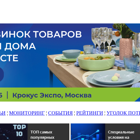
ЬИ
¦
МОНИТОРИНГ
¦
СОБЫТИЯ
¦
РЕЙТИНГИ
¦
УГОЛОК ПОТ