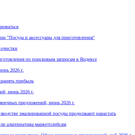
ароваться
ории "Посуда и аксессуары для приготовления"
 очистки
готовления по поисковым запросам в Яндексе
юнь 2026 г.
хранять прибыль
й, июнь 2026 г.
зничных предложений, июнь 2026 г.
изводстве эмалированной посуды продолжают нарастать
ли альтернатива маркетплейсам