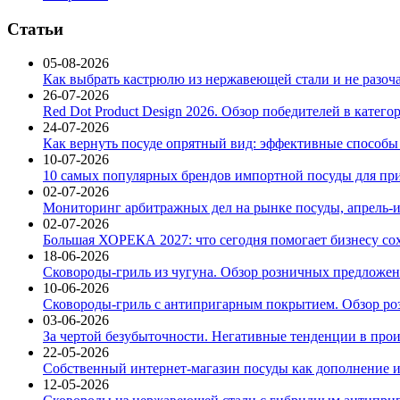
Статьи
05-08-2026
Как выбрать кастрюлю из нержавеющей стали и не разоч
26-07-2026
Red Dot Product Design 2026. Обзор победителей в катег
24-07-2026
Как вернуть посуде опрятный вид: эффективные способы
10-07-2026
10 самых популярных брендов импортной посуды для при
02-07-2026
Мониторинг арбитражных дел на рынке посуды, апрель-и
02-07-2026
Большая ХОРЕКА 2027: что сегодня помогает бизнесу со
18-06-2026
Сковороды-гриль из чугуна. Обзор розничных предложени
10-06-2026
Сковороды-гриль с антипригарным покрытием. Обзор ро
03-06-2026
За чертой безубыточности. Негативные тенденции в про
22-05-2026
Собственный интернет-магазин посуды как дополнение и
12-05-2026