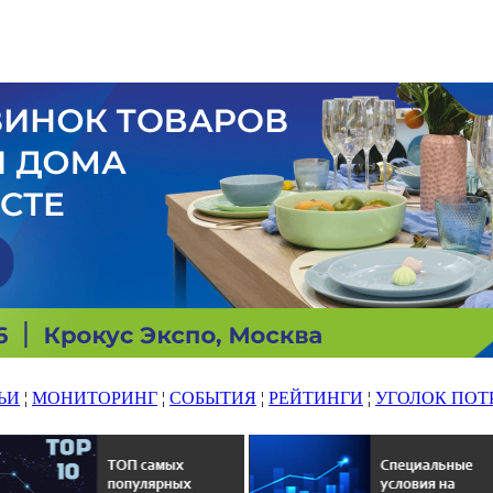
ЬИ
¦
МОНИТОРИНГ
¦
СОБЫТИЯ
¦
РЕЙТИНГИ
¦
УГОЛОК ПОТ