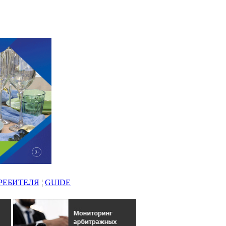
РЕБИТЕЛЯ
¦
GUIDE