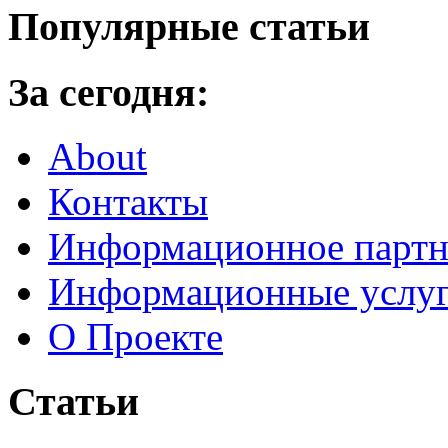
Популярные статьи
За сегодня:
About
Контакты
Информационное партн
Информационные услу
О Проекте
Статьи