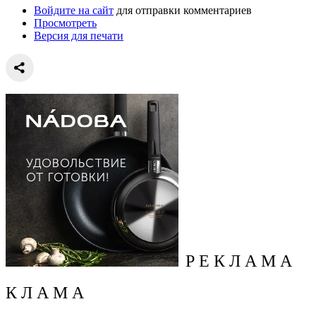
Войдите на сайт
для отправки комментариев
Просмотреть
Версия для печати
Р Е К Л А М А
К Л А М А