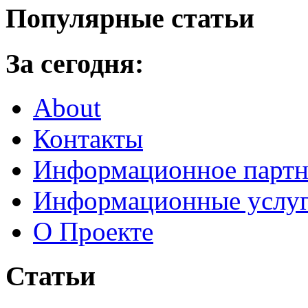
Популярные статьи
За сегодня:
About
Контакты
Информационное партн
Информационные услу
О Проекте
Статьи