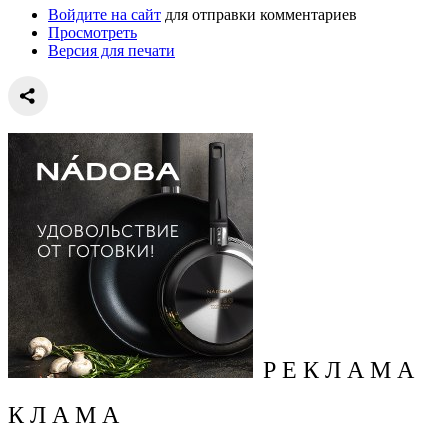
Войдите на сайт
для отправки комментариев
Просмотреть
Версия для печати
Р Е К Л А М А
К Л А М А