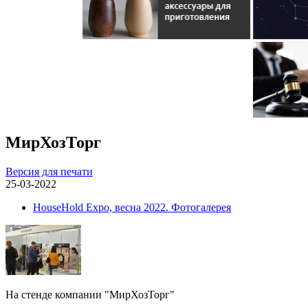
МирХозТорг
Версия для печати
25-03-2022
HouseHold Expo, весна 2022. Фотогалерея
На стенде компании "МирХозТорг"