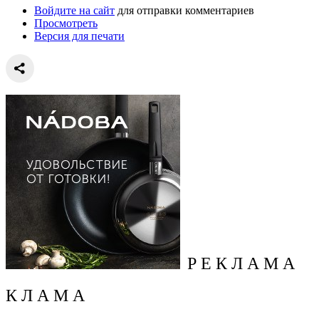
Войдите на сайт
для отправки комментариев
Просмотреть
Версия для печати
Р Е К Л А М А
К Л А М А