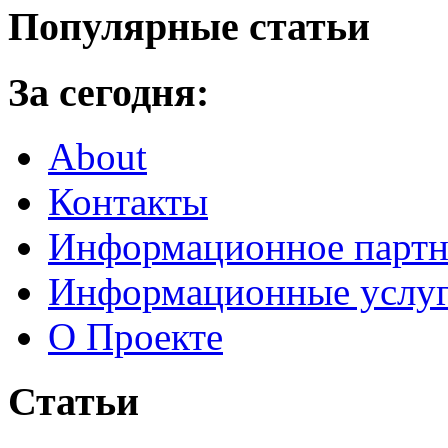
Популярные статьи
За сегодня:
About
Контакты
Информационное партн
Информационные услу
О Проекте
Статьи