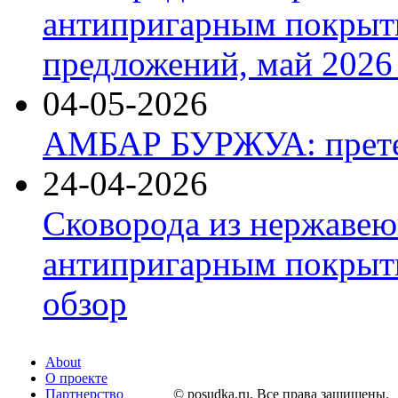
антипригарным покрыт
предложений, май 2026 
04-05-2026
АМБАР БУРЖУА: прете
24-04-2026
Сковорода из нержавею
антипригарным покрыти
обзор
About
О проекте
Партнерство
© posudka.ru. Все права защищены.