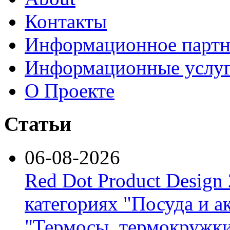
Контакты
Информационное партн
Информационные услу
О Проекте
Статьи
06-08-2026
Red Dot Product Design
категориях "Посуда и а
"Термосы, термокружки