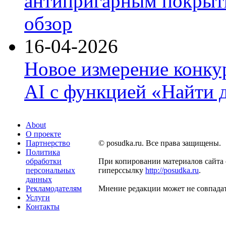
антипригарным покрыти
обзор
16-04-2026
Новое измерение конку
AI с функцией «Найти 
About
О проекте
Партнерство
© posudka.ru. Все права защищены.
Политика
обработки
При копировании материалов сайта 
персональных
гиперссылку
http://posudka.ru
.
данных
Рекламодателям
Мнение редакции может не совпадат
Услуги
Контакты