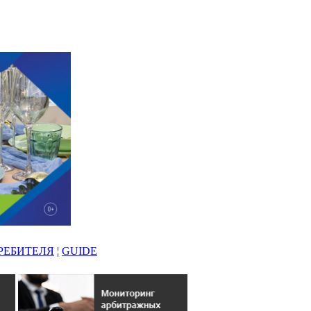
РЕБИТЕЛЯ
¦
GUIDE