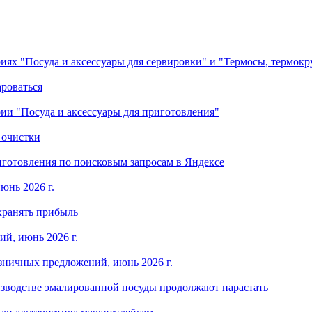
ориях "Посуда и аксессуары для сервировки" и "Термосы, термок
ароваться
ории "Посуда и аксессуары для приготовления"
 очистки
готовления по поисковым запросам в Яндексе
юнь 2026 г.
хранять прибыль
й, июнь 2026 г.
зничных предложений, июнь 2026 г.
изводстве эмалированной посуды продолжают нарастать