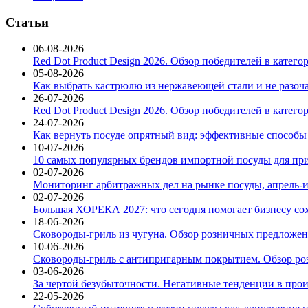
Статьи
06-08-2026
Red Dot Product Design 2026. Обзор победителей в катег
05-08-2026
Как выбрать кастрюлю из нержавеющей стали и не разоч
26-07-2026
Red Dot Product Design 2026. Обзор победителей в катег
24-07-2026
Как вернуть посуде опрятный вид: эффективные способы
10-07-2026
10 самых популярных брендов импортной посуды для при
02-07-2026
Мониторинг арбитражных дел на рынке посуды, апрель-и
02-07-2026
Большая ХОРЕКА 2027: что сегодня помогает бизнесу со
18-06-2026
Сковороды-гриль из чугуна. Обзор розничных предложени
10-06-2026
Сковороды-гриль с антипригарным покрытием. Обзор ро
03-06-2026
За чертой безубыточности. Негативные тенденции в про
22-05-2026