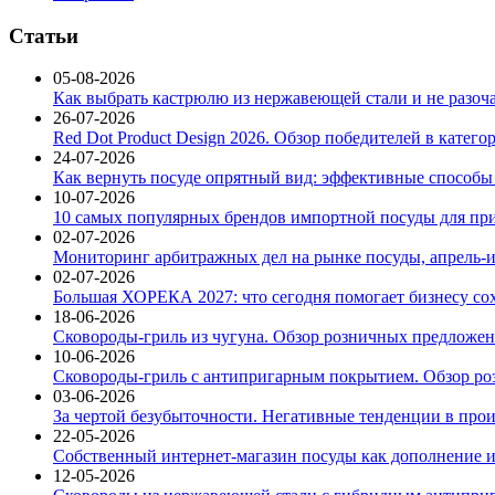
Статьи
05-08-2026
Как выбрать кастрюлю из нержавеющей стали и не разоч
26-07-2026
Red Dot Product Design 2026. Обзор победителей в катег
24-07-2026
Как вернуть посуде опрятный вид: эффективные способы
10-07-2026
10 самых популярных брендов импортной посуды для при
02-07-2026
Мониторинг арбитражных дел на рынке посуды, апрель-и
02-07-2026
Большая ХОРЕКА 2027: что сегодня помогает бизнесу со
18-06-2026
Сковороды-гриль из чугуна. Обзор розничных предложени
10-06-2026
Сковороды-гриль с антипригарным покрытием. Обзор ро
03-06-2026
За чертой безубыточности. Негативные тенденции в про
22-05-2026
Собственный интернет-магазин посуды как дополнение и
12-05-2026