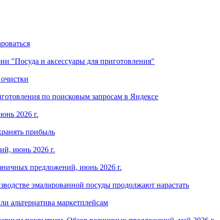
ароваться
ории "Посуда и аксессуары для приготовления"
 очистки
готовления по поисковым запросам в Яндексе
юнь 2026 г.
хранять прибыль
й, июнь 2026 г.
зничных предложений, июнь 2026 г.
изводстве эмалированной посуды продолжают нарастать
ли альтернатива маркетплейсам