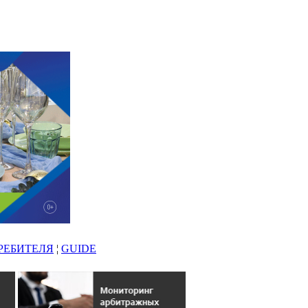
РЕБИТЕЛЯ
¦
GUIDE