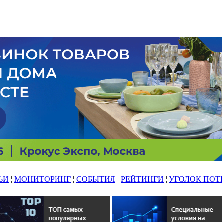
ЬИ
¦
МОНИТОРИНГ
¦
СОБЫТИЯ
¦
РЕЙТИНГИ
¦
УГОЛОК ПОТ