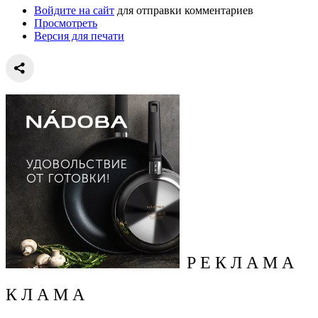
Войдите на сайт
для отправки комментариев
Просмотреть
Версия для печати
Р Е К Л А М А
К Л А М А