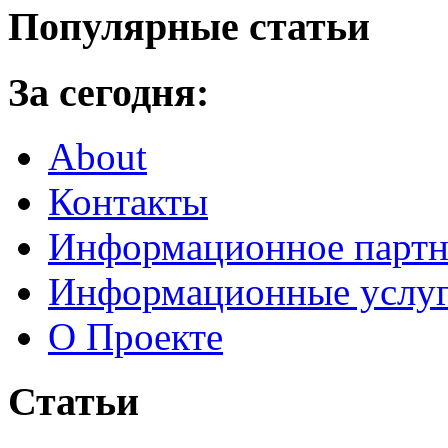
Популярные статьи
За сегодня:
About
Контакты
Информационное партн
Информационные услу
О Проекте
Статьи