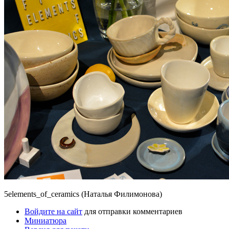
5elements_of_ceramics (Наталья Филимонова)
Войдите на сайт
для отправки комментариев
Миниатюра