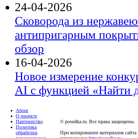
24-04-2026
Сковорода из нержавею
антипригарным покрыти
обзор
16-04-2026
Новое измерение конку
AI с функцией «Найти 
About
О проекте
Партнерство
© posudka.ru. Все права защищены.
Политика
обработки
При копировании материалов сайта 