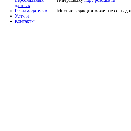
персональных
гиперссылку
http://posudka.ru
.
данных
Рекламодателям
Мнение редакции может не совпадат
Услуги
Контакты