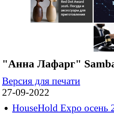
"Анна Лафарг" Samb
Версия для печати
27-09-2022
HouseHold Expo осень 2