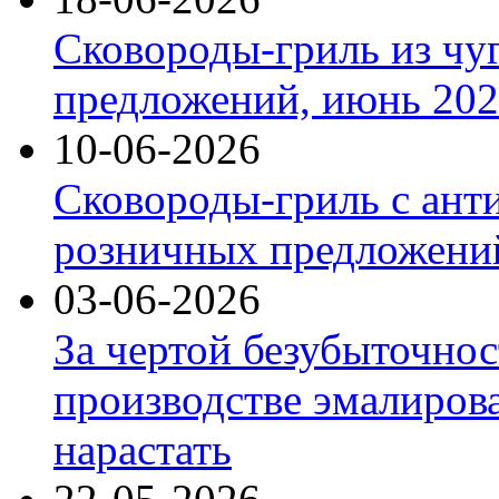
Сковороды-гриль из чу
предложений, июнь 2026
10-06-2026
Сковороды-гриль с ант
розничных предложений
03-06-2026
За чертой безубыточнос
производстве эмалиров
нарастать