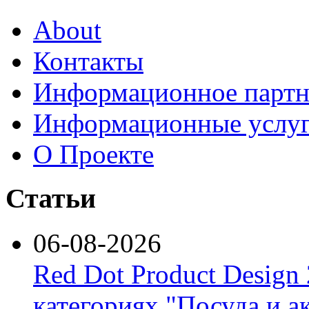
About
Контакты
Информационное партн
Информационные услу
О Проекте
Статьи
06-08-2026
Red Dot Product Design
категориях "Посуда и а