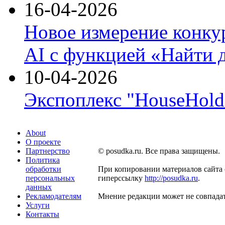
16-04-2026
Новое измерение конку
AI с функцией «Найти 
10-04-2026
Экспоплекс "HouseHold 
About
О проекте
Партнерство
© posudka.ru. Все права защищены.
Политика
обработки
При копировании материалов сайта 
персональных
гиперссылку
http://posudka.ru
.
данных
Рекламодателям
Мнение редакции может не совпадат
Услуги
Контакты