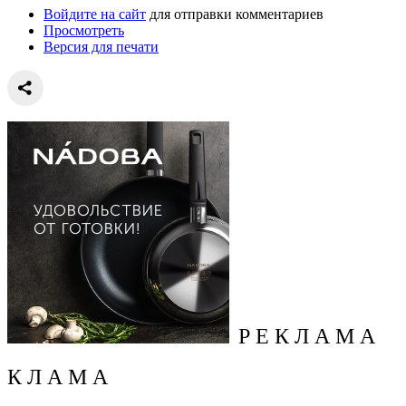
Войдите на сайт
для отправки комментариев
Просмотреть
Версия для печати
Р Е К Л А М А
К Л А М А