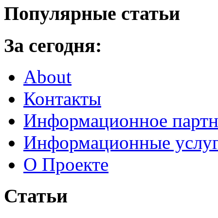
Популярные статьи
За сегодня:
About
Контакты
Информационное партн
Информационные услу
О Проекте
Статьи