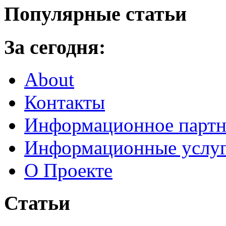
Популярные статьи
За сегодня:
About
Контакты
Информационное партн
Информационные услу
О Проекте
Статьи