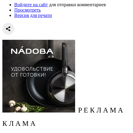
Войдите на сайт
для отправки комментариев
Просмотреть
Версия для печати
Р Е К Л А М А
К Л А М А