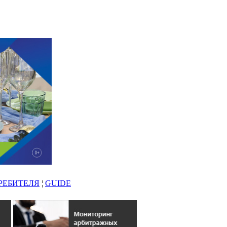
РЕБИТЕЛЯ
¦
GUIDE