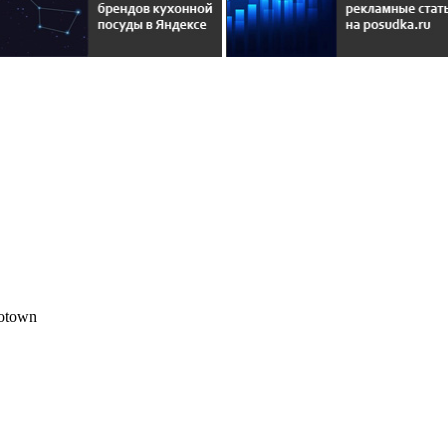
otown