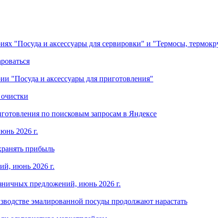
ориях "Посуда и аксессуары для сервировки" и "Термосы, термок
ароваться
ории "Посуда и аксессуары для приготовления"
 очистки
готовления по поисковым запросам в Яндексе
юнь 2026 г.
хранять прибыль
й, июнь 2026 г.
зничных предложений, июнь 2026 г.
изводстве эмалированной посуды продолжают нарастать