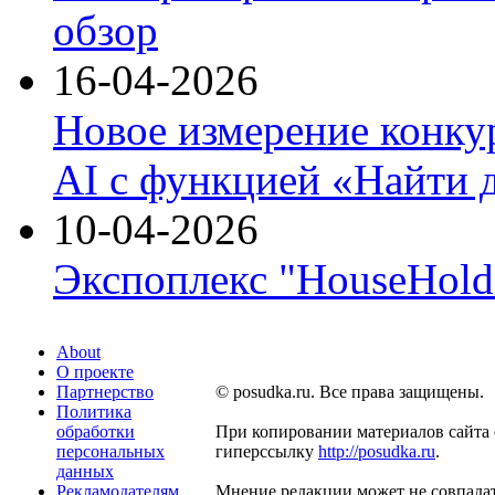
обзор
16-04-2026
Новое измерение конку
AI с функцией «Найти 
10-04-2026
Экспоплекс "HouseHold 
About
О проекте
Партнерство
© posudka.ru. Все права защищены.
Политика
обработки
При копировании материалов сайта 
персональных
гиперссылку
http://posudka.ru
.
данных
Рекламодателям
Мнение редакции может не совпадат