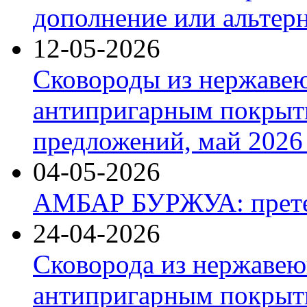
дополнение или альтер
12-05-2026
Сковороды из нержаве
антипригарным покрыт
предложений, май 2026 
04-05-2026
АМБАР БУРЖУА: прете
24-04-2026
Сковорода из нержавею
антипригарным покрыти