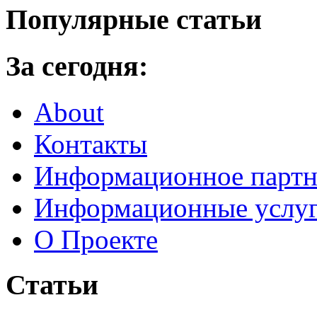
Популярные статьи
За сегодня:
About
Контакты
Информационное партн
Информационные услу
О Проекте
Статьи