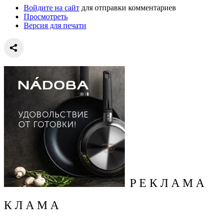
Войдите на сайт
для отправки комментариев
Просмотреть
Версия для печати
Р Е К Л А М А
К Л А М А