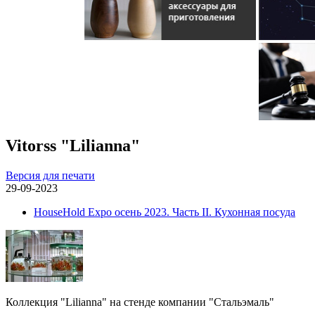
Vitorss "Lilianna"
Версия для печати
29-09-2023
HouseHold Expo осень 2023. Часть II. Кухонная посуда
Коллекция "Lilianna" на стенде компании "Стальэмаль"