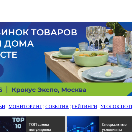
ЬИ
¦
МОНИТОРИНГ
¦
СОБЫТИЯ
¦
РЕЙТИНГИ
¦
УГОЛОК ПОТ