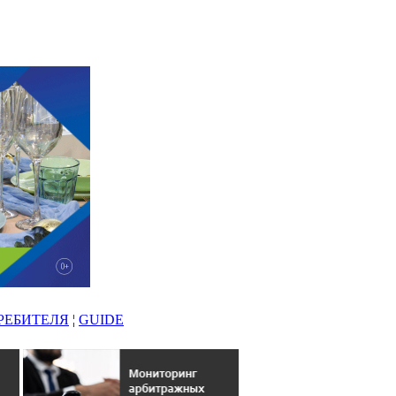
РЕБИТЕЛЯ
¦
GUIDE