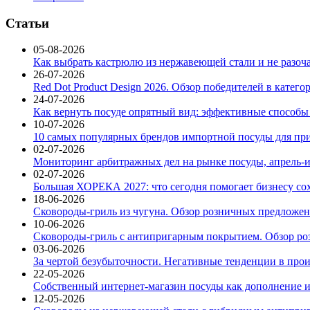
Статьи
05-08-2026
Как выбрать кастрюлю из нержавеющей стали и не разоч
26-07-2026
Red Dot Product Design 2026. Обзор победителей в катег
24-07-2026
Как вернуть посуде опрятный вид: эффективные способы
10-07-2026
10 самых популярных брендов импортной посуды для при
02-07-2026
Мониторинг арбитражных дел на рынке посуды, апрель-и
02-07-2026
Большая ХОРЕКА 2027: что сегодня помогает бизнесу со
18-06-2026
Сковороды-гриль из чугуна. Обзор розничных предложени
10-06-2026
Сковороды-гриль с антипригарным покрытием. Обзор ро
03-06-2026
За чертой безубыточности. Негативные тенденции в про
22-05-2026
Собственный интернет-магазин посуды как дополнение и
12-05-2026