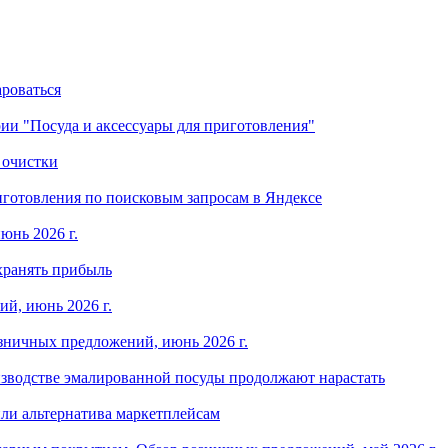
ароваться
ории "Посуда и аксессуары для приготовления"
 очистки
готовления по поисковым запросам в Яндексе
юнь 2026 г.
хранять прибыль
й, июнь 2026 г.
зничных предложений, июнь 2026 г.
изводстве эмалированной посуды продолжают нарастать
ли альтернатива маркетплейсам