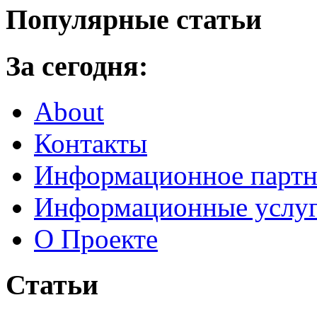
Популярные статьи
За сегодня:
About
Контакты
Информационное партн
Информационные услу
О Проекте
Статьи