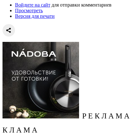
Войдите на сайт
для отправки комментариев
Просмотреть
Версия для печати
Р Е К Л А М А
К Л А М А