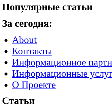
Популярные статьи
За сегодня:
About
Контакты
Информационное партн
Информационные услу
О Проекте
Статьи