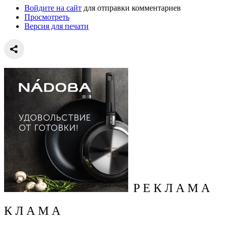
Войдите на сайт
для отправки комментариев
Просмотреть
Версия для печати
Р Е К Л А М А
К Л А М А