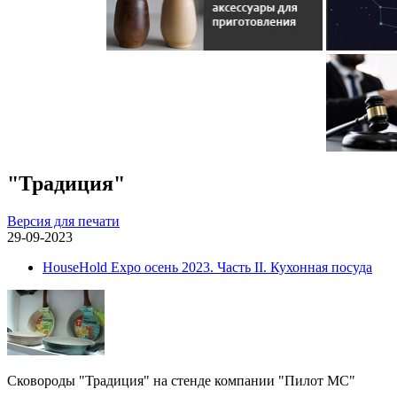
"Традиция"
Версия для печати
29-09-2023
HouseHold Expo осень 2023. Часть II. Кухонная посуда
Сковороды "Традиция" на стенде компании "Пилот МС"