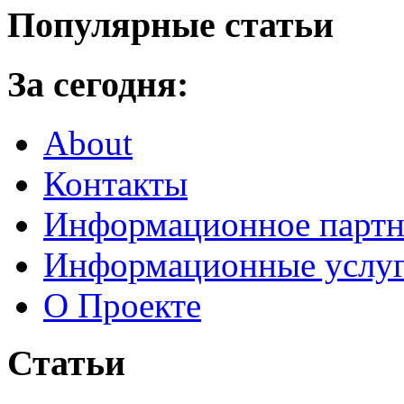
Популярные статьи
За сегодня:
About
Контакты
Информационное партн
Информационные услу
О Проекте
Статьи