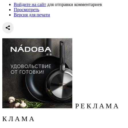
Войдите на сайт
для отправки комментариев
Просмотреть
Версия для печати
Р Е К Л А М А
К Л А М А