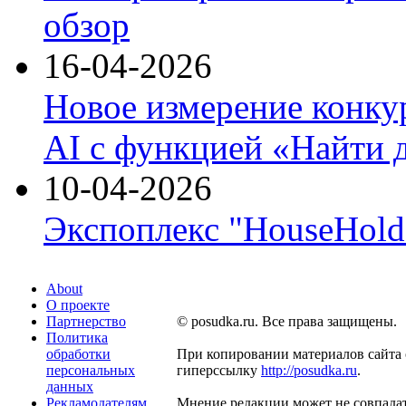
обзор
16-04-2026
Новое измерение конку
AI с функцией «Найти 
10-04-2026
Экспоплекс "HouseHold 
About
О проекте
Партнерство
© posudka.ru. Все права защищены.
Политика
обработки
При копировании материалов сайта 
персональных
гиперссылку
http://posudka.ru
.
данных
Рекламодателям
Мнение редакции может не совпадат