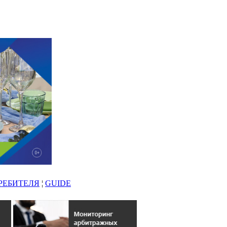
РЕБИТЕЛЯ
¦
GUIDE