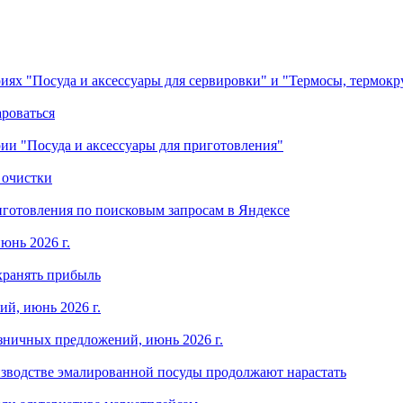
ориях "Посуда и аксессуары для сервировки" и "Термосы, термок
ароваться
ории "Посуда и аксессуары для приготовления"
 очистки
готовления по поисковым запросам в Яндексе
юнь 2026 г.
хранять прибыль
й, июнь 2026 г.
зничных предложений, июнь 2026 г.
изводстве эмалированной посуды продолжают нарастать