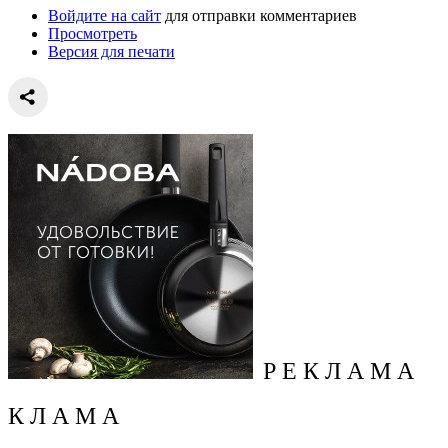
Войдите на сайт
для отправки комментариев
Просмотреть
Версия для печати
Р Е К Л А М А
К Л А М А