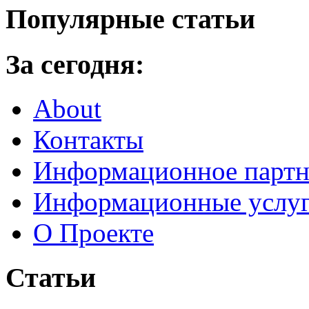
Популярные статьи
За сегодня:
About
Контакты
Информационное партн
Информационные услу
О Проекте
Статьи