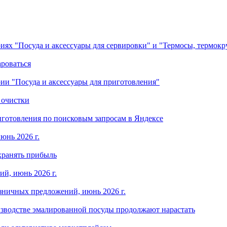
ориях "Посуда и аксессуары для сервировки" и "Термосы, термок
ароваться
ории "Посуда и аксессуары для приготовления"
 очистки
готовления по поисковым запросам в Яндексе
юнь 2026 г.
хранять прибыль
й, июнь 2026 г.
зничных предложений, июнь 2026 г.
изводстве эмалированной посуды продолжают нарастать