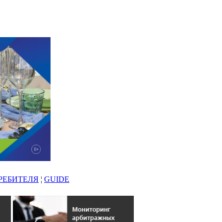
РЕБИТЕЛЯ
¦
GUIDE