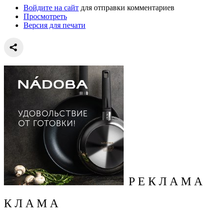
Войдите на сайт
для отправки комментариев
Просмотреть
Версия для печати
Р Е К Л А М А
К Л А М А