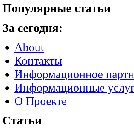
Популярные статьи
За сегодня:
About
Контакты
Информационное партн
Информационные услу
О Проекте
Статьи