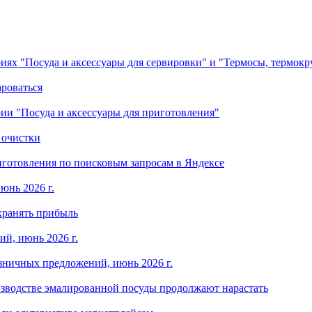
ориях "Посуда и аксессуары для сервировки" и "Термосы, термок
ароваться
ории "Посуда и аксессуары для приготовления"
 очистки
готовления по поисковым запросам в Яндексе
юнь 2026 г.
хранять прибыль
й, июнь 2026 г.
зничных предложений, июнь 2026 г.
изводстве эмалированной посуды продолжают нарастать