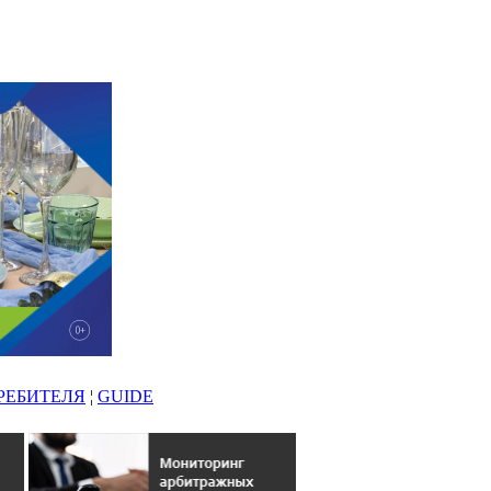
РЕБИТЕЛЯ
¦
GUIDE