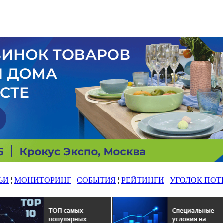
ЬИ
¦
МОНИТОРИНГ
¦
СОБЫТИЯ
¦
РЕЙТИНГИ
¦
УГОЛОК ПОТ