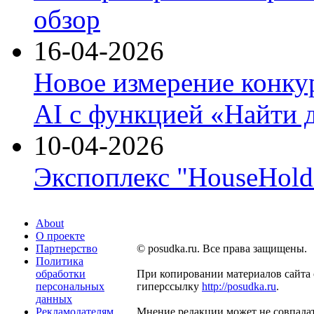
обзор
16-04-2026
Новое измерение конку
AI с функцией «Найти 
10-04-2026
Экспоплекс "HouseHold 
About
О проекте
Партнерство
© posudka.ru. Все права защищены.
Политика
обработки
При копировании материалов сайта 
персональных
гиперссылку
http://posudka.ru
.
данных
Рекламодателям
Мнение редакции может не совпадат