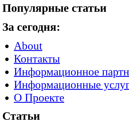
Популярные статьи
За сегодня:
About
Контакты
Информационное партн
Информационные услу
О Проекте
Статьи