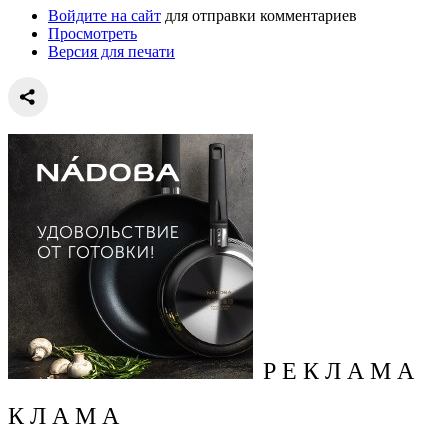
Войдите на сайт
для отправки комментариев
Просмотреть
Версия для печати
Р Е К Л А М А
К Л А М А