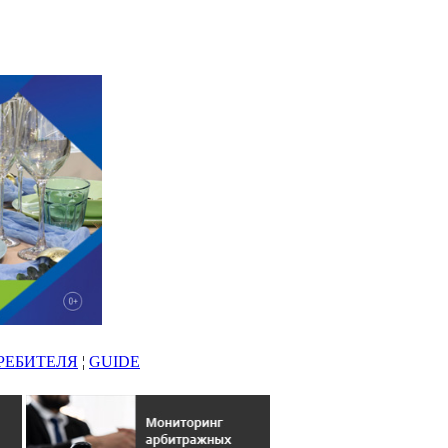
РЕБИТЕЛЯ
¦
GUIDE