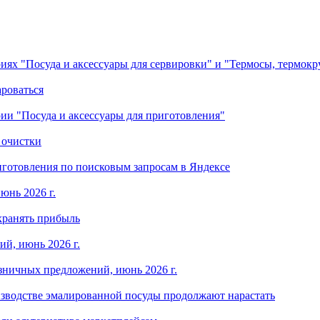
ориях "Посуда и аксессуары для сервировки" и "Термосы, термок
ароваться
ории "Посуда и аксессуары для приготовления"
 очистки
готовления по поисковым запросам в Яндексе
юнь 2026 г.
хранять прибыль
й, июнь 2026 г.
зничных предложений, июнь 2026 г.
изводстве эмалированной посуды продолжают нарастать