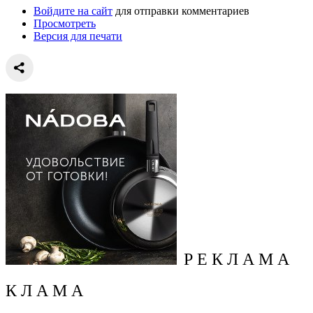
Войдите на сайт
для отправки комментариев
Просмотреть
Версия для печати
Р Е К Л А М А
К Л А М А