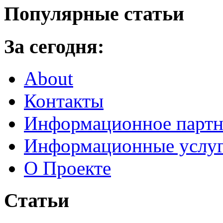
Популярные статьи
За сегодня:
About
Контакты
Информационное партн
Информационные услу
О Проекте
Статьи