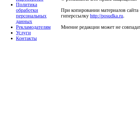
Политика
обработки
При копировании материалов сайта 
персональных
гиперссылку
http://posudka.ru
.
данных
Рекламодателям
Мнение редакции может не совпадат
Услуги
Контакты